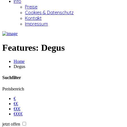
Info
Preise
Cookies & Datenschutz
Kontakt
Impressum
Features:
Degus
Home
Degus
Suchfilter
Preisbereich
€
€€
€€€
€€€€
jetzt offen