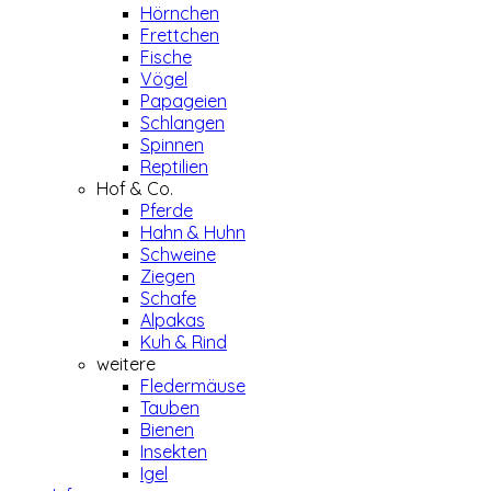
Hörnchen
Frettchen
Fische
Vögel
Papageien
Schlangen
Spinnen
Reptilien
Hof & Co.
Pferde
Hahn & Huhn
Schweine
Ziegen
Schafe
Alpakas
Kuh & Rind
weitere
Fledermäuse
Tauben
Bienen
Insekten
Igel