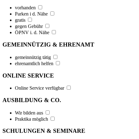
vorhanden
Parken i d. Nähe
gratis
gegen Gebühr
ÖPNV i. d. Nähe
GEMEINNÜTZIG & EHRENAMT
gemeinnützig tätig
ehrenamtlich helfen
ONLINE SERVICE
Online Service verfügbar
AUSBILDUNG & CO.
Wir bilden aus
Praktika möglich
SCHULUNGEN & SEMINARE