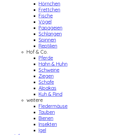
Hörnchen
Frettchen
Fische
Vögel
Papageien
Schlangen
Spinnen
Reptilien
Hof & Co.
Pferde
Hahn & Huhn
Schweine
Ziegen
Schafe
Alpakas
Kuh & Rind
weitere
Fledermäuse
Tauben
Bienen
Insekten
Igel