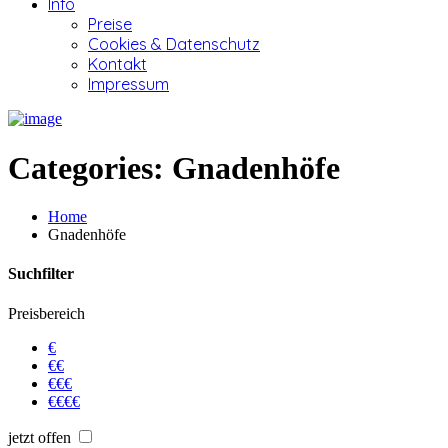
Info
Preise
Cookies & Datenschutz
Kontakt
Impressum
Categories:
Gnadenhöfe
Home
Gnadenhöfe
Suchfilter
Preisbereich
€
€€
€€€
€€€€
jetzt offen