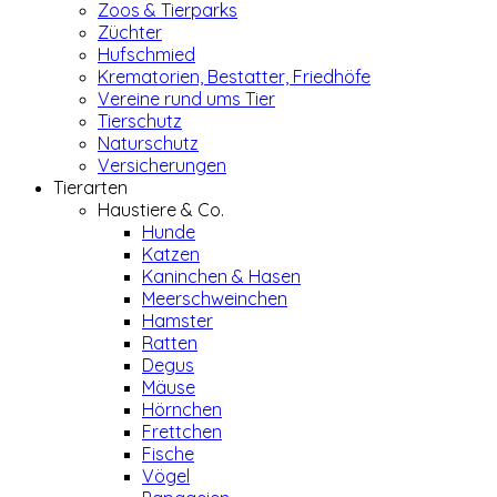
Zoos & Tierparks
Züchter
Hufschmied
Krematorien, Bestatter, Friedhöfe
Vereine rund ums Tier
Tierschutz
Naturschutz
Versicherungen
Tierarten
Haustiere & Co.
Hunde
Katzen
Kaninchen & Hasen
Meerschweinchen
Hamster
Ratten
Degus
Mäuse
Hörnchen
Frettchen
Fische
Vögel