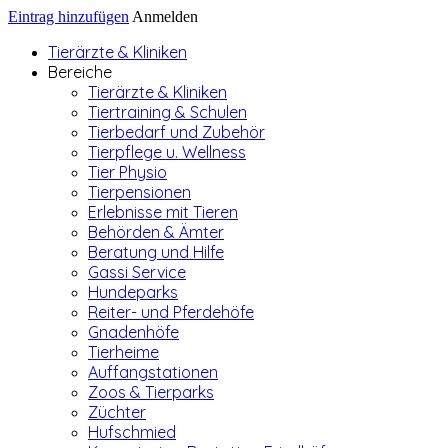
Eintrag hinzufügen
Anmelden
Tierärzte & Kliniken
Bereiche
Tierärzte & Kliniken
Tiertraining & Schulen
Tierbedarf und Zubehör
Tierpflege u. Wellness
Tier Physio
Tierpensionen
Erlebnisse mit Tieren
Behörden & Ämter
Beratung und Hilfe
Gassi Service
Hundeparks
Reiter- und Pferdehöfe
Gnadenhöfe
Tierheime
Auffangstationen
Zoos & Tierparks
Züchter
Hufschmied