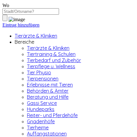
Wo
Eintrag hinzufügen
Tierärzte & Kliniken
Bereiche
Tierärzte & Kliniken
Tiertraining & Schulen
Tierbedarf und Zubehör
Tierpflege u. Wellness
Tier Physio
Tierpensionen
Erlebnisse mit Tieren
Behörden & Ämter
Beratung und Hilfe
Gassi Service
Hundeparks
Reiter- und Pferdehöfe
Gnadenhöfe
Tierheime
Auffangstationen