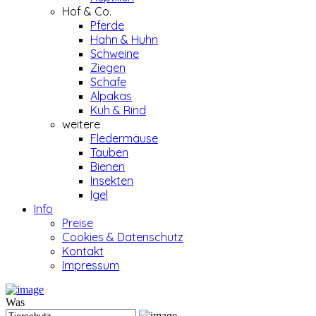
Hof & Co.
Pferde
Hahn & Huhn
Schweine
Ziegen
Schafe
Alpakas
Kuh & Rind
weitere
Fledermäuse
Tauben
Bienen
Insekten
Igel
Info
Preise
Cookies & Datenschutz
Kontakt
Impressum
Was