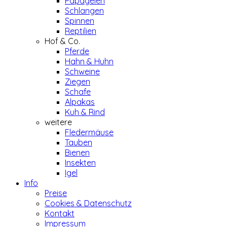
Papageien
Schlangen
Spinnen
Reptilien
Hof & Co.
Pferde
Hahn & Huhn
Schweine
Ziegen
Schafe
Alpakas
Kuh & Rind
weitere
Fledermäuse
Tauben
Bienen
Insekten
Igel
Info
Preise
Cookies & Datenschutz
Kontakt
Impressum