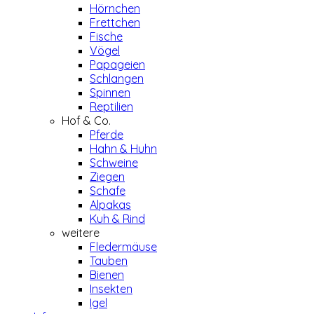
Hörnchen
Frettchen
Fische
Vögel
Papageien
Schlangen
Spinnen
Reptilien
Hof & Co.
Pferde
Hahn & Huhn
Schweine
Ziegen
Schafe
Alpakas
Kuh & Rind
weitere
Fledermäuse
Tauben
Bienen
Insekten
Igel