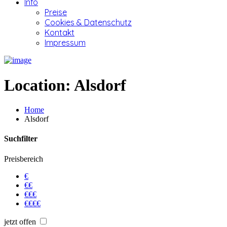
Info
Preise
Cookies & Datenschutz
Kontakt
Impressum
Location:
Alsdorf
Home
Alsdorf
Suchfilter
Preisbereich
€
€€
€€€
€€€€
jetzt offen