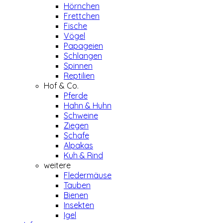
Hörnchen
Frettchen
Fische
Vögel
Papageien
Schlangen
Spinnen
Reptilien
Hof & Co.
Pferde
Hahn & Huhn
Schweine
Ziegen
Schafe
Alpakas
Kuh & Rind
weitere
Fledermäuse
Tauben
Bienen
Insekten
Igel