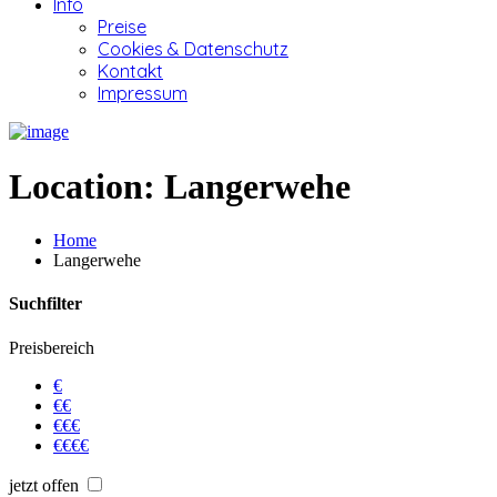
Info
Preise
Cookies & Datenschutz
Kontakt
Impressum
Location:
Langerwehe
Home
Langerwehe
Suchfilter
Preisbereich
€
€€
€€€
€€€€
jetzt offen